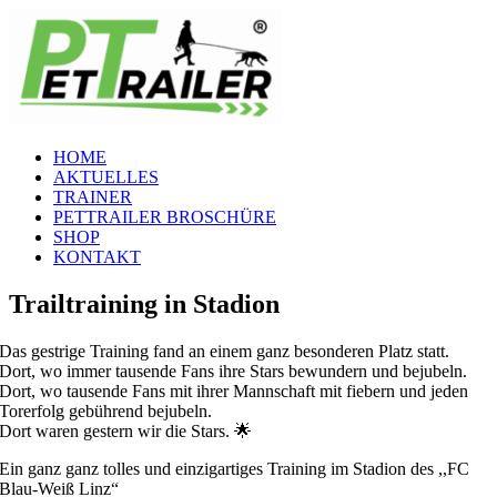
Zum
Inhalt
springen
HOME
AKTUELLES
TRAINER
PETTRAILER BROSCHÜRE
SHOP
KONTAKT
Trailtraining in Stadion
Das gestrige Training fand an einem ganz besonderen Platz statt.
Dort, wo immer tausende Fans ihre Stars bewundern und bejubeln.
Dort, wo tausende Fans mit ihrer Mannschaft mit fiebern und jeden
Torerfolg gebührend bejubeln.
Dort waren gestern wir die Stars. 🌟
Ein ganz ganz tolles und einzigartiges Training im Stadion des ,,FC
Blau-Weiß Linz“